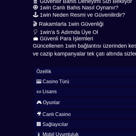
🧧 Güvenilir Bahis Deneyimi Sizi Bekliyor
🧿 1win Canlı Bahis Nasıl Oynanır?
🕹️ 1win Neden Resmi ve Güvenilirdir?
🎬 Rakamlarla 1win Güvenliği
🎈 1win'a 5 Adımda Üye Ol
💼 Güvenli Para İşlemleri
Güncellenen 1win bağlantısı üzerinden kesi
ve cazip kampanyalar tek çatı altında sizleri
Özellik
🎰 Casino Türü
📜 Lisans
🎮 Oyunlar
🎥 Canlı Casino
🏢 Sağlayıcılar
📱 Mobil Uyumluluk