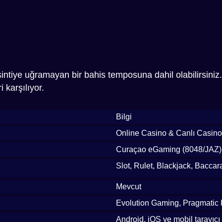
ntiye uğramayan bir bahis temposuna dahil olabilirsiniz.
 karşılıyor.
Bilgi
Online Casino & Canlı Casino
Curaçao eGaming (8048/JAZ)
Slot, Rulet, Blackjack, Baccar
Mevcut
Evolution Gaming, Pragmatic 
Android, iOS ve mobil tarayıcı