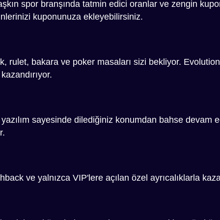
 aşkın spor branşında tatmin edici oranlar ve zengin kupo
lerinizi kuponunuza ekleyebilirsiniz.
ck, rulet, bakara ve poker masaları sizi bekliyor. Evoluti
r kazandırıyor.
yazılım sayesinde dilediğiniz konumdan bahse devam ede
r.
hback ve yalnızca VIP'lere açılan özel ayrıcalıklarla kaza