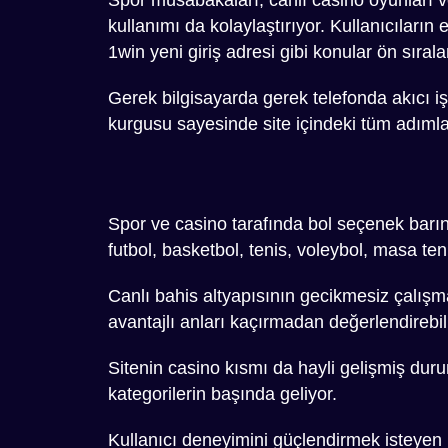
Spor müsabakaları, canlı casino oyunları v
kullanımı da kolaylaştırıyor. Kullanıcıların 
1win yeni giriş adresi gibi konular ön sırala
Gerek bilgisayarda gerek telefonda akıcı 
kurgusu sayesinde site içindeki tüm adımla
Spor ve casino tarafında bol seçenek barınd
futbol, basketbol, tenis, voleybol, masa teni
Canlı bahis altyapısının gecikmesiz çalışmas
avantajlı anları kaçırmadan değerlendirebil
Sitenin casino kısmı da hayli gelişmiş durum
kategorilerin başında geliyor.
Kullanıcı deneyimini güçlendirmek isteyen 1