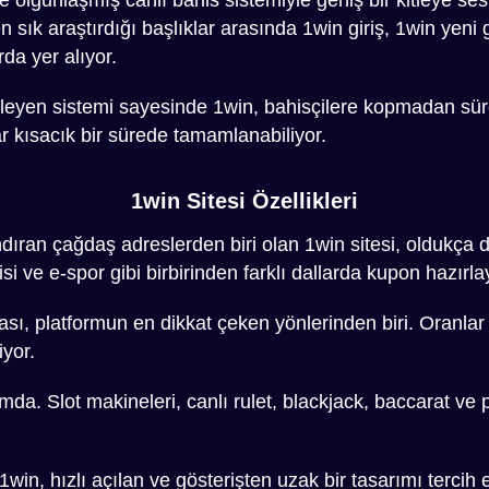
e olgunlaşmış canlı bahis sistemiyle geniş bir kitleye se
en sık araştırdığı başlıklar arasında 1win giriş, 1win yeni
rda yer alıyor.
işleyen sistemi sayesinde 1win, bahisçilere kopmadan s
r kısacık bir sürede tamamlanabiliyor.
1win Sitesi Özellikleri
ıran çağdaş adreslerden biri olan 1win sitesi, oldukça d
si ve e-spor gibi birbirinden farklı dallarda kupon hazırlay
ı, platformun en dikkat çeken yönlerinden biri. Oranlar sa
iyor.
da. Slot makineleri, canlı rulet, blackjack, baccarat ve p
win, hızlı açılan ve gösterişten uzak bir tasarımı tercih