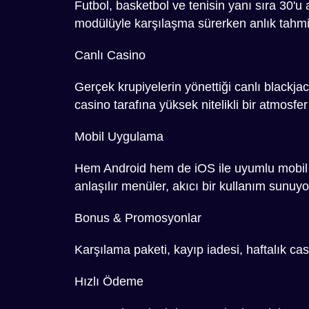
Futbol, basketbol ve tenisin yanı sıra 30'u
modülüyle karşılaşma sürerken anlık tahmin
Canlı Casino
Gerçek krupiyelerin yönettiği canlı blackja
casino tarafına yüksek nitelikli bir atmosfe
Mobil Uygulama
Hem Android hem de iOS ile uyumlu mobil 
anlaşılır menüler, akıcı bir kullanım sunuyo
Bonus & Promosyonlar
Karşılama paketi, kayıp iadesi, haftalık cas
Hızlı Ödeme