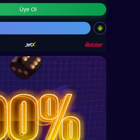
Üye Ol