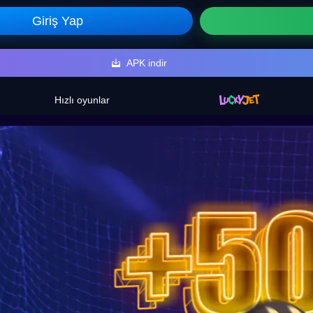
Giriş Yap
APK indir
Hızlı oyunlar