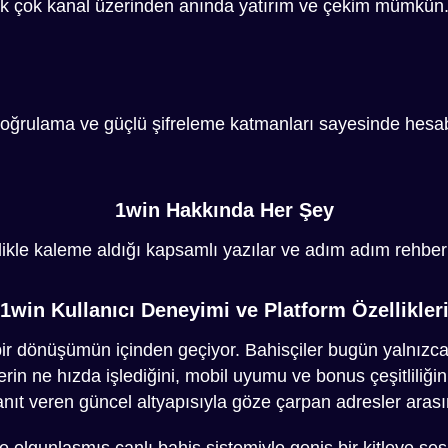
k çok kanal üzerinden anında yatırım ve çekim mümkün. 
doğrulama ve güçlü şifreleme katmanları sayesinde hesabı
1win Hakkında Her Şey
likle kaleme aldığı kapsamlı yazılar ve adım adım rehber
1win Kullanıcı Deneyimi ve Platform Özellikler
ir dönüşümün içinden geçiyor. Bahisçiler bugün yalnızc
in ne hızda işlediğini, mobil uyumu ve bonus çeşitliliğini
yanıt veren güncel altyapısıyla göze çarpan adresler ara