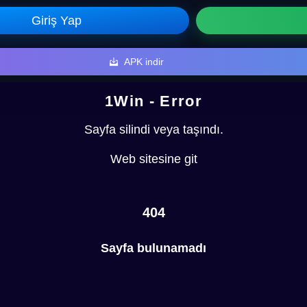
Giriş Yap
APK indir
1Win - Error
Sayfa silindi veya taşındı.
Web sitesine git
404
Sayfa bulunamadı