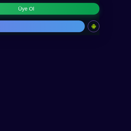
Üye Ol