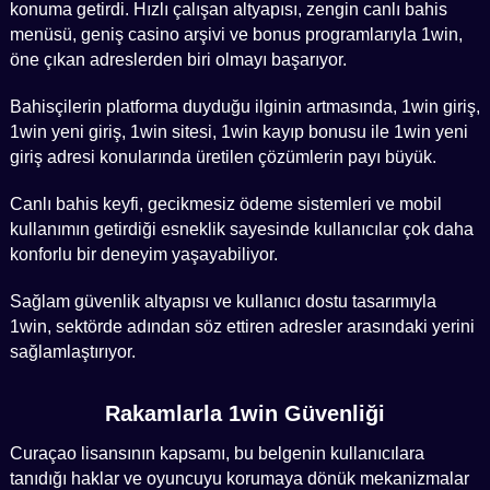
konuma getirdi. Hızlı çalışan altyapısı, zengin canlı bahis
menüsü, geniş casino arşivi ve bonus programlarıyla 1win,
öne çıkan adreslerden biri olmayı başarıyor.
Bahisçilerin platforma duyduğu ilginin artmasında, 1win giriş,
1win yeni giriş, 1win sitesi, 1win kayıp bonusu ile 1win yeni
giriş adresi konularında üretilen çözümlerin payı büyük.
Canlı bahis keyfi, gecikmesiz ödeme sistemleri ve mobil
kullanımın getirdiği esneklik sayesinde kullanıcılar çok daha
konforlu bir deneyim yaşayabiliyor.
Sağlam güvenlik altyapısı ve kullanıcı dostu tasarımıyla
1win, sektörde adından söz ettiren adresler arasındaki yerini
sağlamlaştırıyor.
Rakamlarla 1win Güvenliği
Curaçao lisansının kapsamı, bu belgenin kullanıcılara
tanıdığı haklar ve oyuncuyu korumaya dönük mekanizmalar