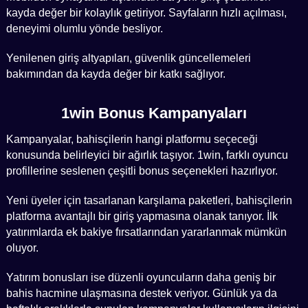
kayda değer bir kolaylık getiriyor. Sayfaların hızlı açılması,
deneyimi olumlu yönde besliyor.
Yenilenen giriş altyapıları, güvenlik güncellemeleri
bakımından da kayda değer bir katkı sağlıyor.
1win Bonus Kampanyaları
Kampanyalar, bahisçilerin hangi platformu seçeceği
konusunda belirleyici bir ağırlık taşıyor. 1win, farklı oyuncu
profillerine seslenen çeşitli bonus seçenekleri hazırlıyor.
Yeni üyeler için tasarlanan karşılama paketleri, bahisçilerin
platforma avantajlı bir giriş yapmasına olanak tanıyor. İlk
yatırımlarda ek bakiye fırsatlarından yararlanmak mümkün
oluyor.
Yatırım bonusları ise düzenli oyuncuların daha geniş bir
bahis hacmine ulaşmasına destek veriyor. Günlük ya da