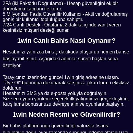
2FA (İki Faktörlü Doğrulama) - Hesap güvenliğini ek bir
doğrulama katmanı ile korur.
5 Milyondan Fazla Güvenilir Kullanıcı - Aktif ve doğrulanmış
geniş bir kullanıcı topluluğuna sahiptir.
7/24 Canlı Destek - Ortalama 2 dakika içinde yanıt veren
kesintisiz müşteri desteği sunar.
1win Canlı Bahis Nasıl Oynanır?
Hesabınızı yalnızca birkaç dakikada oluşturup hemen bahse
başlayabilirsiniz. Aşağıdaki adımlar süreci baştan sona
özetliyor:
Tarayıcınız üzerinden güncel 1win giriş adresine ulaşın.
"Üye Ol" butonuna dokunarak karşınıza çıkan formu eksiksiz
doldurun.
Hesabınızı SMS ya da e-posta yoluyla doğrulayın.
Size en uygun yöntemi seçerek ilk yatırımınızı gerçekleştirin.
Karşılama bonusunuzu devreye alın ve oyunlara başlayın.
1win Neden Resmi ve Güvenilirdir?
Bir bahis platformunun güvenilirliği yalnızca lisans
bilgileriyle değil, aynı zamanda sunduğu ödeme altyapısı ve