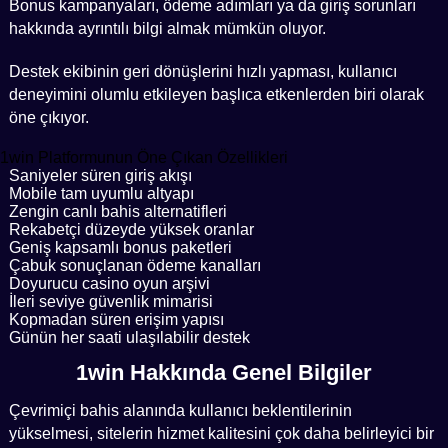
Bonus kampanyaları, ödeme adımları ya da giriş sorunları
hakkında ayrıntılı bilgi almak mümkün oluyor.
Destek ekibinin geri dönüşlerini hızlı yapması, kullanıcı
deneyimini olumlu etkileyen başlıca etkenlerden biri olarak
öne çıkıyor.
1win Platformunun Öne Çıkan Özellikleri
Saniyeler süren giriş akışı
Mobile tam uyumlu altyapı
Zengin canlı bahis alternatifleri
Rekabetçi düzeyde yüksek oranlar
Geniş kapsamlı bonus paketleri
Çabuk sonuçlanan ödeme kanalları
Doyurucu casino oyun arşivi
İleri seviye güvenlik mimarisi
Kopmadan süren erişim yapısı
Günün her saati ulaşılabilir destek
1win Hakkında Genel Bilgiler
Çevrimiçi bahis alanında kullanıcı beklentilerinin
yükselmesi, sitelerin hizmet kalitesini çok daha belirleyici bir