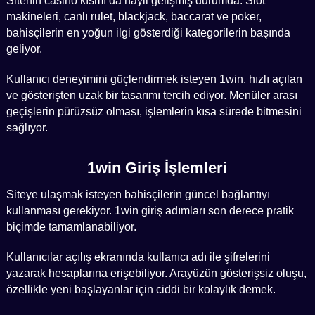
Sitenin casino kısmı da hayli gelişmiş durumda. Slot
makineleri, canlı rulet, blackjack, baccarat ve poker,
bahisçilerin en yoğun ilgi gösterdiği kategorilerin başında
geliyor.
Kullanıcı deneyimini güçlendirmek isteyen 1win, hızlı açılan
ve gösterişten uzak bir tasarımı tercih ediyor. Menüler arası
geçişlerin pürüzsüz olması, işlemlerin kısa sürede bitmesini
sağlıyor.
1win Giriş İşlemleri
Siteye ulaşmak isteyen bahisçilerin güncel bağlantıyı
kullanması gerekiyor. 1win giriş adımları son derece pratik
biçimde tamamlanabiliyor.
Kullanıcılar açılış ekranında kullanıcı adı ile şifrelerini
yazarak hesaplarına erişebiliyor. Arayüzün gösterişsiz oluşu,
özellikle yeni başlayanlar için ciddi bir kolaylık demek.