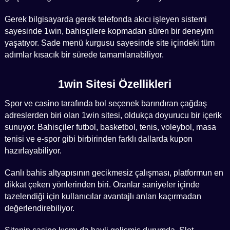
Gerek bilgisayarda gerek telefonda akıcı işleyen sistemi
sayesinde 1win, bahisçilere kopmadan süren bir deneyim
yaşatıyor. Sade menü kurgusu sayesinde site içindeki tüm
adımlar kısacık bir sürede tamamlanabiliyor.
1win Sitesi Özellikleri
Spor ve casino tarafında bol seçenek barındıran çağdaş
adreslerden biri olan 1win sitesi, oldukça doyurucu bir içerik
sunuyor. Bahisçiler futbol, basketbol, tenis, voleybol, masa
tenisi ve e-spor gibi birbirinden farklı dallarda kupon
hazırlayabiliyor.
Canlı bahis altyapısının gecikmesiz çalışması, platformun en
dikkat çeken yönlerinden biri. Oranlar saniyeler içinde
tazelendiği için kullanıcılar avantajlı anları kaçırmadan
değerlendirebiliyor.