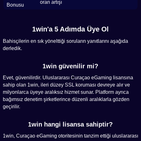
oran artışı
Bonusu
1win'a 5 Adımda Üye Ol
Bahisçilerin en sık yönelttiği soruların yanıtlarını aşağıda
derledik.
1win güvenilir mi?
Evet, güvenilirdir. Uluslararası Curaçao eGaming lisansına
sahip olan 1win, ileri düzey SSL koruması devreye alır ve
milyonlarca üyeye aralıksız hizmet sunar. Platform ayrıca
bağımsız denetim şirketlerince düzenli aralıklarla gözden
geçirilir.
1win hangi lisansa sahiptir?
1win, Curaçao eGaming otoritesinin tanzim ettiği uluslararası