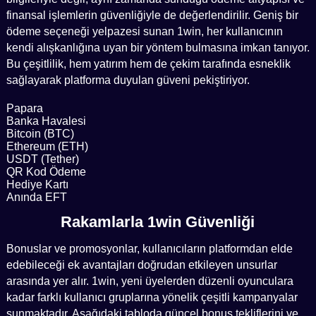
finansal işlemlerin güvenliğiyle de değerlendirilir. Geniş bir
ödeme seçeneği yelpazesi sunan 1win, her kullanıcının
kendi alışkanlığına uyan bir yöntem bulmasına imkan tanıyor.
Bu çeşitlilik, hem yatırım hem de çekim tarafında esneklik
sağlayarak platforma duyulan güveni pekiştiriyor.
Papara
Banka Havalesi
Bitcoin (BTC)
Ethereum (ETH)
USDT (Tether)
QR Kod Ödeme
Hediye Kartı
Anında EFT
Rakamlarla 1win Güvenliği
Bonuslar ve promosyonlar, kullanıcıların platformdan elde
edebileceği ek avantajları doğrudan etkileyen unsurlar
arasında yer alır. 1win, yeni üyelerden düzenli oyunculara
kadar farklı kullanıcı gruplarına yönelik çeşitli kampanyalar
sunmaktadır. Aşağıdaki tabloda güncel bonus tekliflerini ve