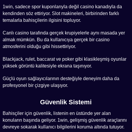
1win, sadece spor kuponlarıyla değil casino kanadıyla da
kendinden söz ettiriyor. Slot makineleri, birbirinden farklı
temalarla bahisçilerin ilgisini topluyor.
Canlı casino tarafında gerçek krupiyelerle aynı masada yer
almak mümkün. Bu da kullanıcıya gerçek bir casino
atmosferini olduğu gibi hissettiriyor.
Blackjack, rulet, baccarat ve poker gibi klasikleşmiş oyunlar
yüksek görüntü kalitesiyle ekrana taşınıyor.
Güçlü oyun sağlayıcılarının desteğiyle deneyim daha da
profesyonel bir çizgiye ulaşıyor.
Güvenlik Sistemi
Bahisçiler için güvenlik, listenin en üstünde yer alan
konuların başında geliyor. 1win, gelişmiş güvenlik araçlarını
devreye sokarak kullanıcı bilgilerini koruma altında tutuyor.