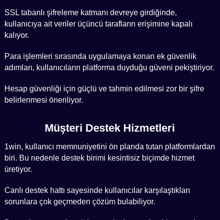
SSL tabanlı şifreleme katmanı devreye girdiğinde,
kullanıcıya ait veriler üçüncü tarafların erişimine kapalı
kalıyor.
Para işlemleri sırasında uygulamaya konan ek güvenlik
adımları, kullanıcıların platforma duyduğu güveni pekiştiriyor.
Hesap güvenliği için güçlü ve tahmin edilmesi zor bir şifre
belirlenmesi öneriliyor.
Müşteri Destek Hizmetleri
1win, kullanıcı memnuniyetini ön planda tutan platformlardan
biri. Bu nedenle destek birimi kesintisiz biçimde hizmet
üretiyor.
Canlı destek hattı sayesinde kullanıcılar karşılaştıkları
sorunlara çok geçmeden çözüm bulabiliyor.