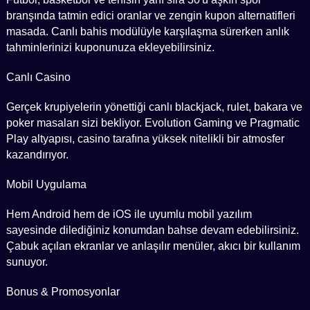
branşında tatmin edici oranlar ve zengin kupon alternatifleri
masada. Canlı bahis modülüyle karşılaşma sürerken anlık
tahminlerinizi kuponunuza ekleyebilirsiniz.
Canlı Casino
Gerçek krupiyelerin yönettiği canlı blackjack, rulet, bakara ve
poker masaları sizi bekliyor. Evolution Gaming ve Pragmatic
Play altyapısı, casino tarafına yüksek nitelikli bir atmosfer
kazandırıyor.
Mobil Uygulama
Hem Android hem de iOS ile uyumlu mobil yazılım
sayesinde dilediğiniz konumdan bahse devam edebilirsiniz.
Çabuk açılan ekranlar ve anlaşılır menüler, akıcı bir kullanım
sunuyor.
Bonus & Promosyonlar