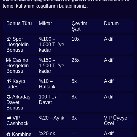
temel kullanım koşullarını bulabilirsiniz.
Bonus Türü
Miktar
Çevrim
Durum
Şartı
🎁 Spor
%100 –
10x
Aktif
Hoşgeldin
1.000 TL'ye
Bonusu
kadar
🎰 Casino
%150 –
25x
Aktif
Hoşgeldin
1.500 TL'ye
Bonusu
kadar
💸 Kayıp
%10 –
5x
Aktif
İadesi
Haftalık
🤝 Arkadaş
100 TL /
8x
Aktif
Davet
Davet
Bonusu
👑 VIP
%20 – Aylık
3x
VIP Üyeye
Cashback
Özel
%20 ek
—
Aktif
⚽ Kombine